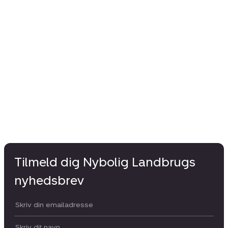
Tilmeld dig Nybolig Landbrugs
nyhedsbrev
Din email:
Dit navn: