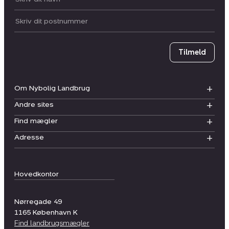
Postnummer
Tilmeld
Om Nybolig Landbrug
Andre sites
Find mægler
Adresse
Hovedkontor
Nørregade 49
1165
København K
Find landbrugsmægler