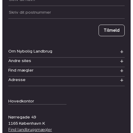
Postnummer
Tilmeld
Om Nybolig Landbrug
Andre sites
Find mægler
Adresse
Hovedkontor
Nørregade 49
1165
København K
Find landbrugsmægler