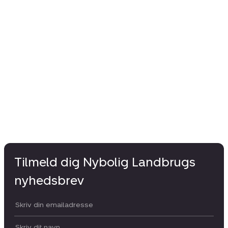
Tilmeld dig Nybolig Landbrugs
nyhedsbrev
Din email:
Dit navn: