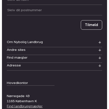
Postnummer
Tilmeld
Om Nybolig Landbrug
Andre sites
Find mægler
Adresse
Hovedkontor
Nørregade 49
1165
København K
Find landbrugsmægler