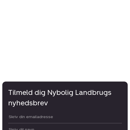
Tilmeld dig Nybolig Landbrugs
nyhedsbrev
Din email:
Dit navn: