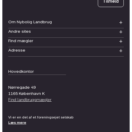
Tilmeld
Om Nybolig Landbrug
Andre sites
Find mægler
Adresse
Hovedkontor
Nørregade 49
1165
København K
Find landbrugsmægler
Vi er en del af et foreningsejet selskab
Læs mere