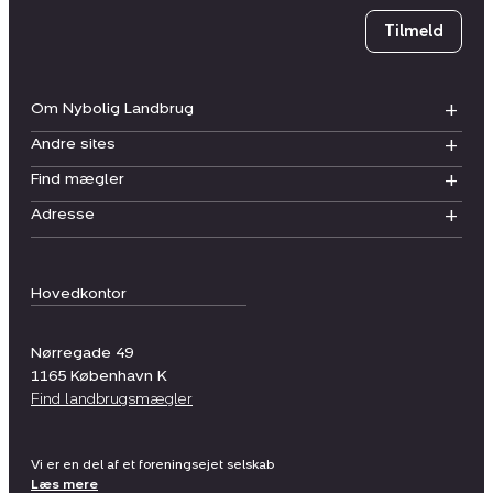
Tilmeld
Om Nybolig Landbrug
Andre sites
Find mægler
Adresse
Hovedkontor
Nørregade 49
1165
København K
Find landbrugsmægler
Vi er en del af et foreningsejet selskab
Læs mere