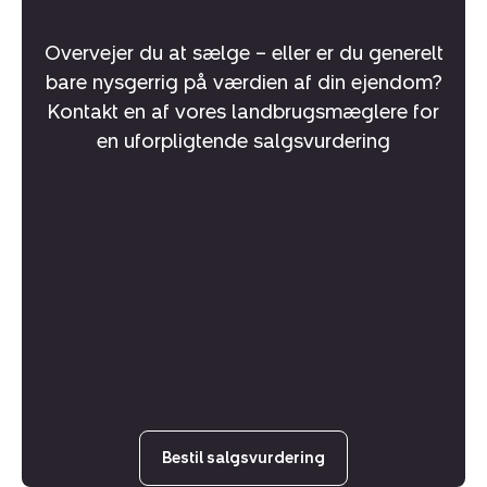
Overvejer du at sælge – eller er du generelt
bare nysgerrig på værdien af din ejendom?
Kontakt en af vores landbrugsmæglere for
en uforpligtende salgsvurdering
Bestil salgsvurdering