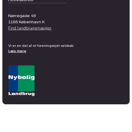
Nørregade 49
1165
København K
Find landbrugsmægler
Vi er en del af et foreningsejet selskab
Læs mere