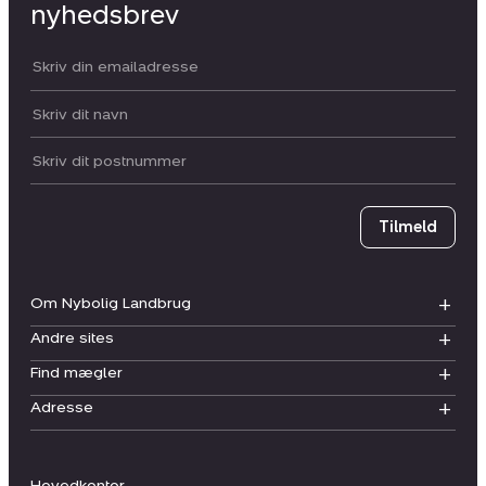
nyhedsbrev
Din email:
Dit navn:
Postnummer
Tilmeld
Om Nybolig Landbrug
Andre sites
Find mægler
Adresse
Hovedkontor