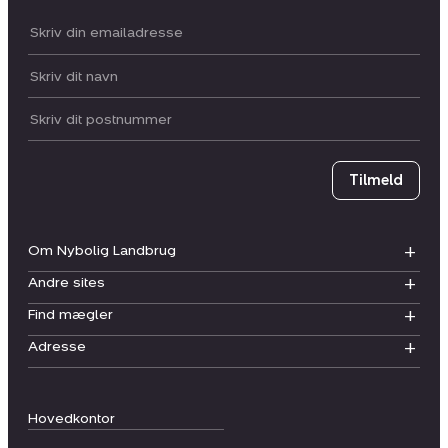
Din email:
Dit navn:
Postnummer
Tilmeld
Om Nybolig Landbrug
Andre sites
Find mægler
Adresse
Hovedkontor