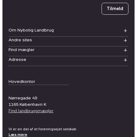
Tilmeld
Om Nybolig Landbrug
Andre sites
Find mægler
Adresse
Hovedkontor
Nørregade 49
1165
København K
Find landbrugsmægler
Vi er en del af et foreningsejet selskab
Læs mere