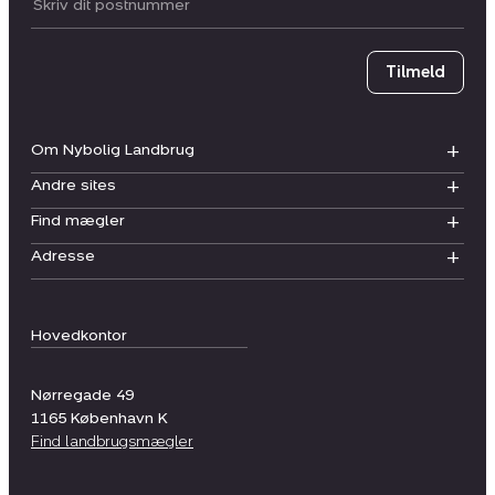
Postnummer
Tilmeld
Om Nybolig Landbrug
Andre sites
Find mægler
Adresse
Hovedkontor
Nørregade 49
1165
København K
Find landbrugsmægler