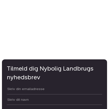
Tilmeld dig Nybolig Landbrugs
nyhedsbrev
Din email:
Dit navn: