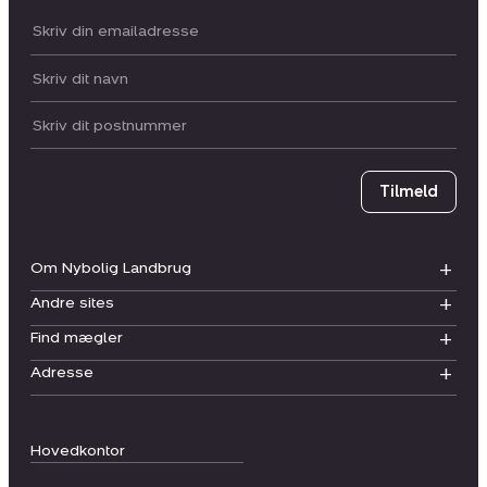
Din email:
Dit navn:
Postnummer
Tilmeld
Om Nybolig Landbrug
Andre sites
Find mægler
Adresse
Hovedkontor