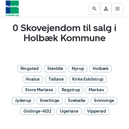
Åbn
Ejendomme
Find
Få
Go
Besøg
hove
til
mægler
vurderet
to
Mit
salg
din
0 Skovejendom til salg i
the
område
ejendom
Search
Holbæk Kommune
page
Ringsted
Stenlille
Nyrup
Holbæk
Hvalsø
Tølløse
Kirke Eskilstrup
Store Merløse
Regstrup
Mørkøv
Jyderup
Snertinge
Svebølle
Svinninge
Gislinge-4532
Ugerløse
Vipperød