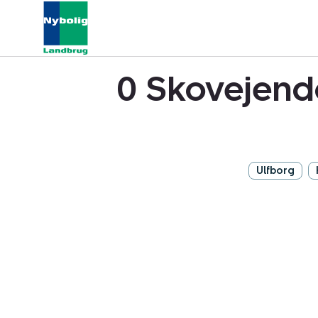
0 Skovejend
Ulfborg