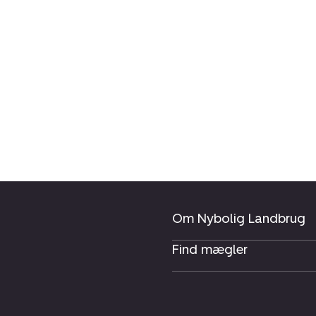
Om Nybolig Landbrug
Find mægler