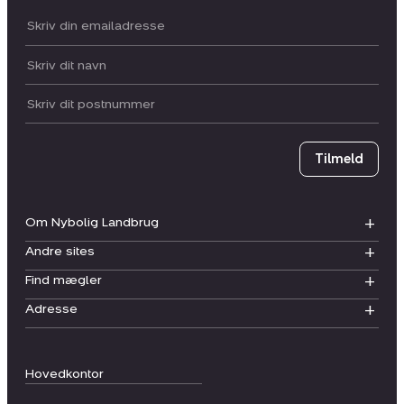
Din email:
Dit navn:
Postnummer
Tilmeld
Om Nybolig Landbrug
Andre sites
Find mægler
Adresse
Hovedkontor