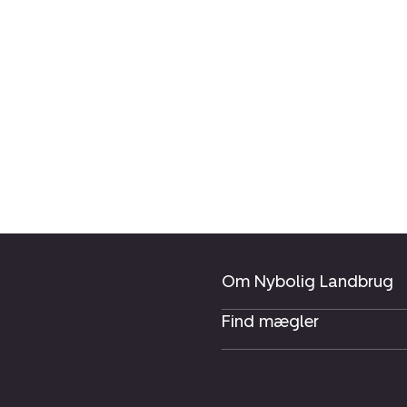
Om Nybolig Landbrug
Find mægler