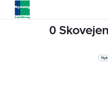
0 Skoveje
Nyk