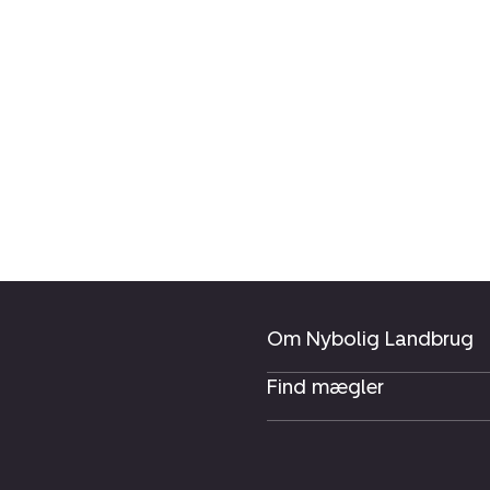
Om Nybolig Landbrug
Find mægler