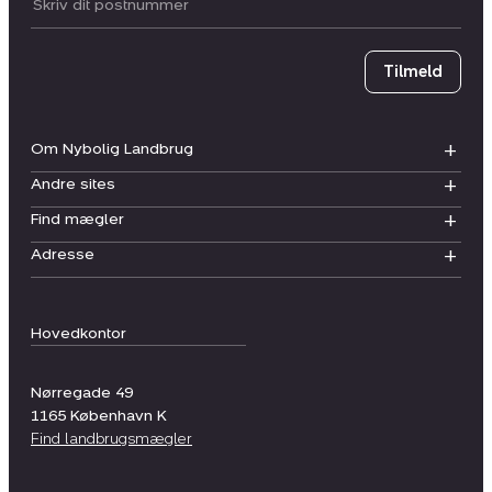
Postnummer
Tilmeld
Om Nybolig Landbrug
Andre sites
Find mægler
Adresse
Hovedkontor
Nørregade 49
1165
København K
Find landbrugsmægler