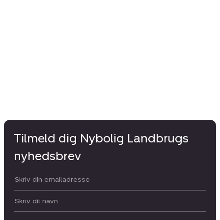
Tilmeld dig Nybolig Landbrugs
nyhedsbrev
Din email:
Dit navn: