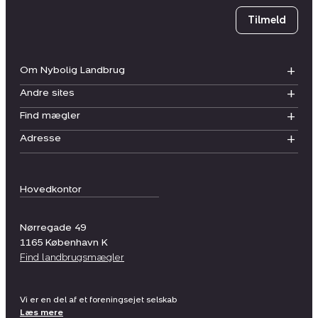
Tilmeld
Om Nybolig Landbrug
Andre sites
Find mægler
Adresse
Hovedkontor
Nørregade 49
1165
København K
Find landbrugsmægler
Vi er en del af et foreningsejet selskab
Læs mere