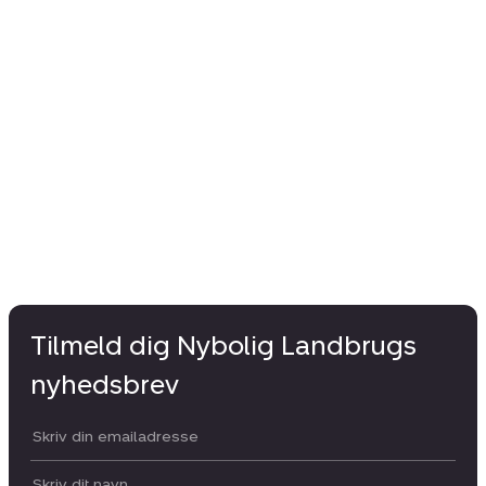
Tilmeld dig Nybolig Landbrugs
nyhedsbrev
Din email:
Dit navn: