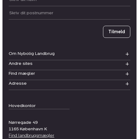
Postnummer
Tilmeld
Om Nybolig Landbrug
Andre sites
Find mægler
Adresse
Hovedkontor
Nørregade 49
1165
København K
Find landbrugsmægler