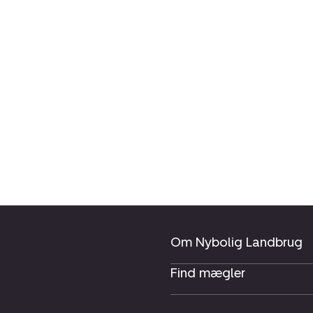
Om Nybolig Landbrug
Find mægler