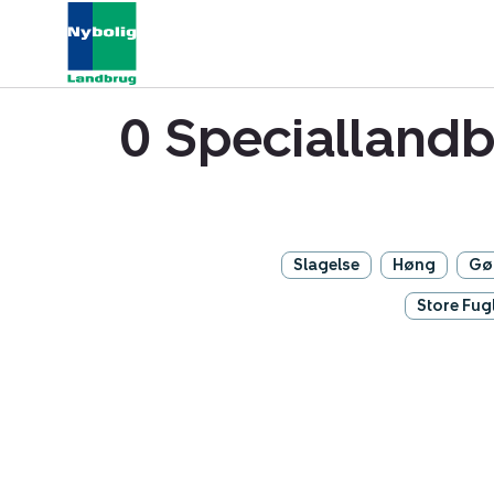
0 Speciallandb
Slagelse
Høng
Gø
Store Fug