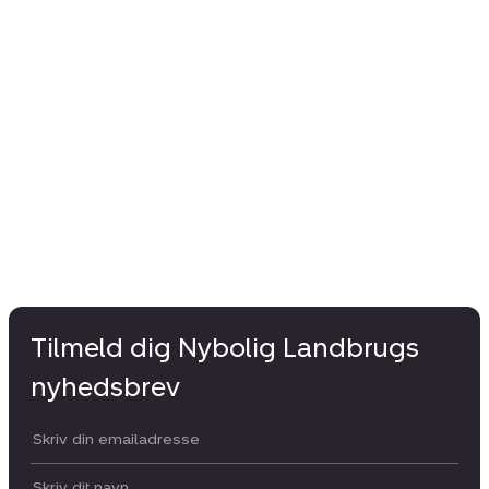
Tilmeld dig Nybolig Landbrugs
nyhedsbrev
Din email:
Dit navn: