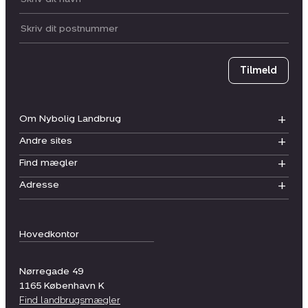
Postnummer
Tilmeld
Om Nybolig Landbrug
Andre sites
Find mægler
Adresse
Hovedkontor
Nørregade 49
1165
København K
Find landbrugsmægler