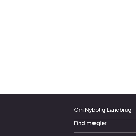
Om Nybolig Landbrug
Find mægler