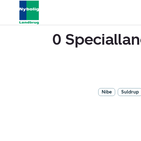
0 Speciallan
Nibe
Suldrup