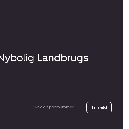
 Nybolig Landbrugs
Postnummer
Tilmeld