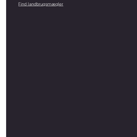
Find landbrugsmægler