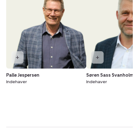
Palle Jespersen
Søren Sass Svanholm
Indehaver
Indehaver