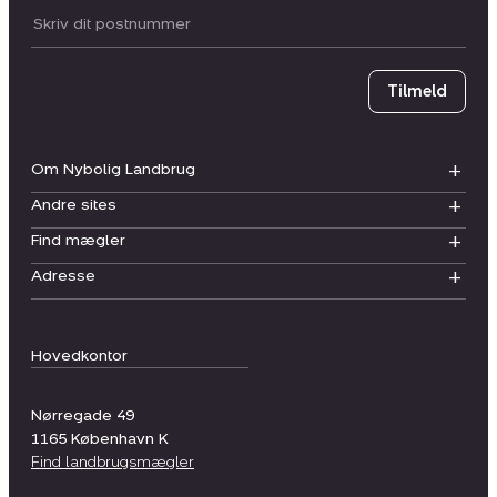
Postnummer
Tilmeld
Om Nybolig Landbrug
Andre sites
Find mægler
Adresse
Hovedkontor
Nørregade 49
1165
København K
Find landbrugsmægler