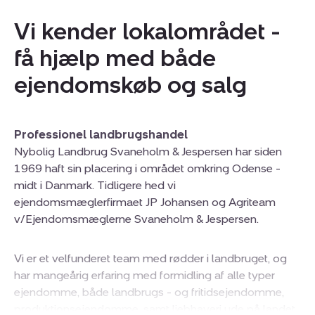
Vi kender lokalområdet -
få hjælp med både
ejendomskøb og salg
Professionel landbrugshandel
Nybolig Landbrug Svaneholm & Jespersen har siden
1969 haft sin placering i området omkring Odense -
midt i Danmark. Tidligere hed vi
ejendomsmæglerfirmaet JP Johansen og Agriteam
v/Ejendomsmæglerne Svaneholm & Jespersen.
Vi er et velfunderet team med rødder i landbruget, og
har mangeårig erfaring med formidling af alle typer
ejendomme, både landbrugs - og fritidsejendomme,
produktionsejendomme, samt liebhaveri ude på landet.