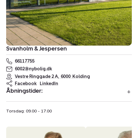
Svanholm & Jespersen
66117755
6002@nybolig.dk
Vestre Ringgade 2 A
,
6000
Kolding
Facebook
LinkedIn
Åbningstider:
Torsdag: 09.00 - 17.00