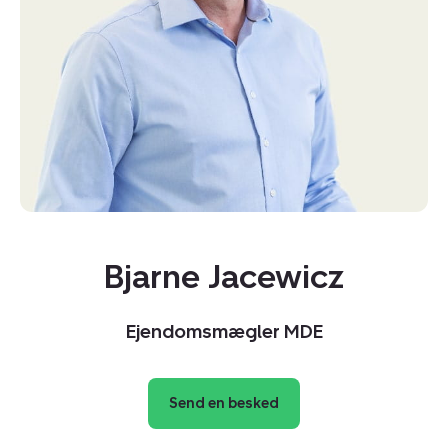
Bjarne Jacewicz
Ejendomsmægler MDE
Send en besked