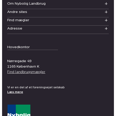
Om Nybolig Landbrug
Andre sites
Find mægler
Adresse
Hovedkontor
Nørregade 49
1165
København K
Find landbrugsmægler
Vi er en del af et foreningsejet selskab
Læs mere