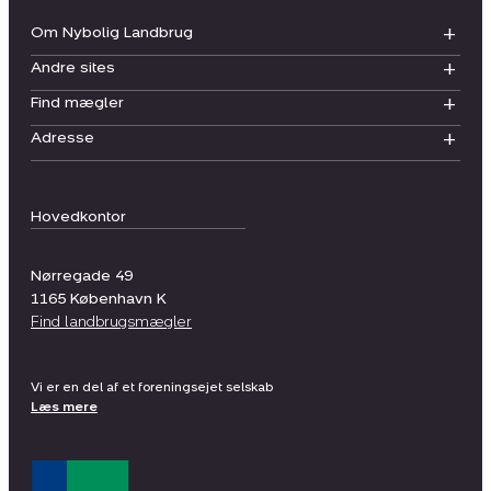
Om Nybolig Landbrug
Andre sites
Find mægler
Adresse
Hovedkontor
Nørregade 49
1165
København K
Find landbrugsmægler
Vi er en del af et foreningsejet selskab
Læs mere