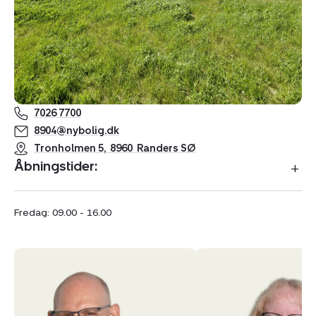
7026 7700
8904@nybolig.dk
Tronholmen 5
,
8960
Randers SØ
Åbningstider:
Fredag: 09.00 - 16.00