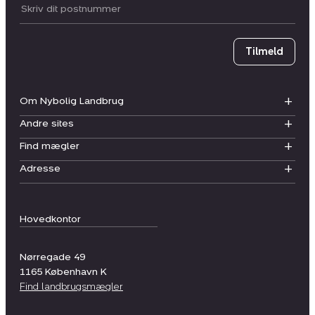
Postnummer
Tilmeld
Om Nybolig Landbrug
Andre sites
Find mægler
Adresse
Hovedkontor
Nørregade 49
1165
København K
Find landbrugsmægler