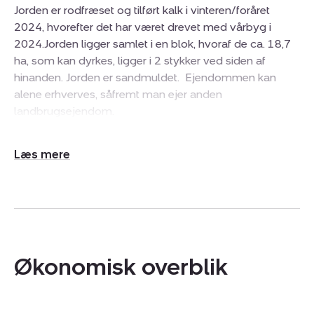
Jorden er rodfræset og tilført kalk i vinteren/foråret
2024, hvorefter det har været drevet med vårbyg i
2024.Jorden ligger samlet i en blok, hvoraf de ca. 18,7
ha, som kan dyrkes, ligger i 2 stykker ved siden af
hinanden. Jorden er sandmuldet. Ejendommen kan
alene erhverves, såfremt man ejer anden
landbrugsejendom.
Udvid/skjul
tekst
Økonomisk overblik