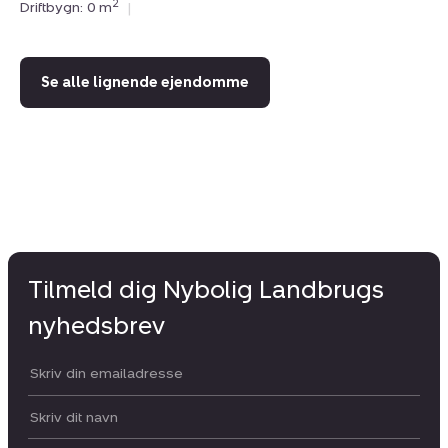
2
Driftbygn: 0 m
|
Se alle lignende ejendomme
Tilmeld dig Nybolig Landbrugs
nyhedsbrev
Din email:
Dit navn: