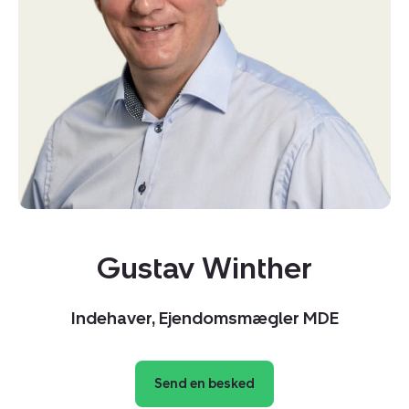
Gustav Winther
Indehaver, Ejendomsmægler MDE
Send en besked