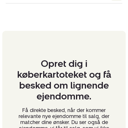
Opret dig i
køberkartoteket og få
besked om lignende
ejendomme.
Få direkte besked, når der kommer
relevante nye ejendomme til salg, der
matcher dine ønsker. Du ser også de