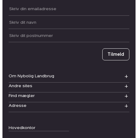
Din email:
Dit navn:
Postnummer
Tilmeld
Om Nybolig Landbrug
Andre sites
Find mægler
Adresse
Hovedkontor