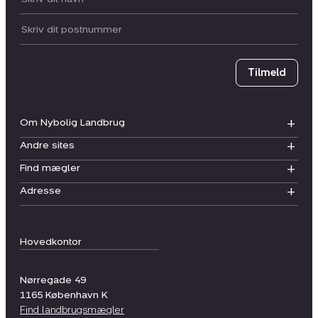
Postnummer
Tilmeld
Om Nybolig Landbrug
Andre sites
Find mægler
Adresse
Hovedkontor
Nørregade 49
1165
København K
Find landbrugsmægler