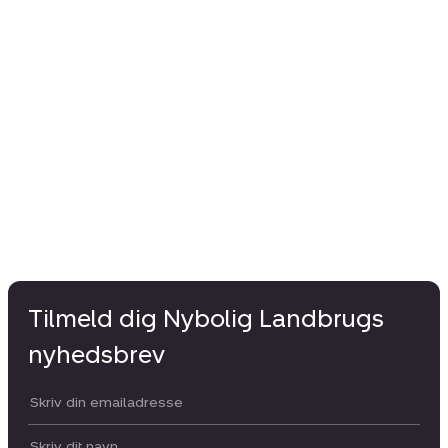
Tilmeld dig Nybolig Landbrugs
nyhedsbrev
Din email:
Dit navn: