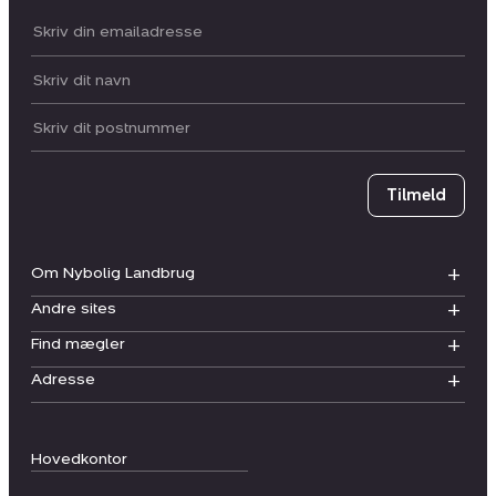
Din email:
Dit navn:
Postnummer
Tilmeld
Om Nybolig Landbrug
Andre sites
Find mægler
Adresse
Hovedkontor