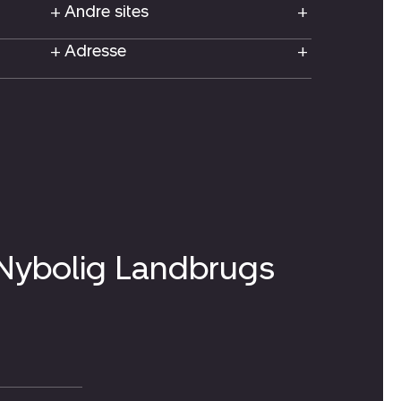
Andre sites
Adresse
 Nybolig Landbrugs