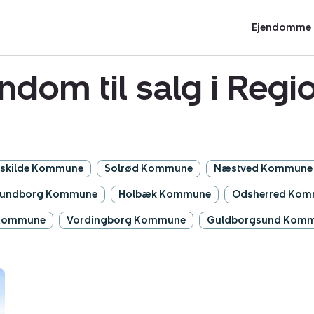
Ejendomme t
dom til salg i Regi
skilde Kommune
Solrød Kommune
Næstved Kommune
lundborg Kommune
Holbæk Kommune
Odsherred Ko
 Kommune
Vordingborg Kommune
Guldborgsund Kom