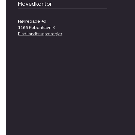
Hovedkontor
Nørregade 49
1165
København K
Find landbrugsmægler