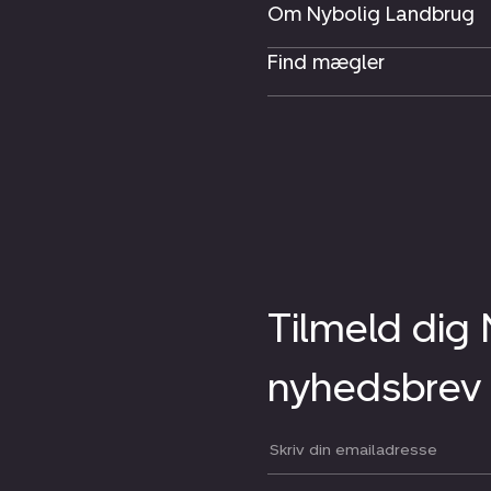
Om Nybolig Landbrug
Find mægler
Tilmeld dig
nyhedsbrev
Din email: