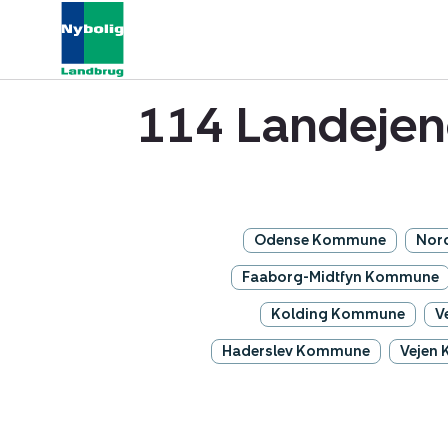
114 Landejen
Odense Kommune
Nor
Faaborg-Midtfyn Kommune
Kolding Kommune
V
Haderslev Kommune
Vejen