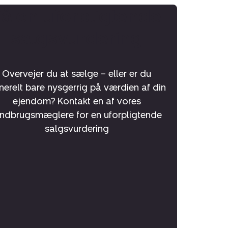
Få en uforpligtende
salgsvurdering
Overvejer du at sælge – eller er du
nerelt bare nysgerrig på værdien af din
ejendom? Kontakt en af vores
andbrugsmæglere for en uforpligtende
salgsvurdering