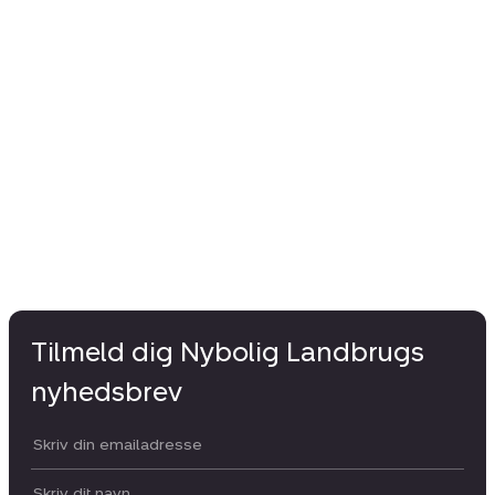
Tilmeld dig Nybolig Landbrugs
nyhedsbrev
Din email:
Dit navn: