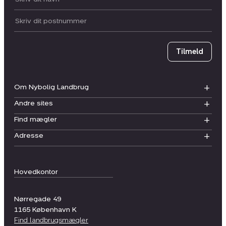
Postnummer
Tilmeld
Om Nybolig Landbrug
Andre sites
Find mægler
Adresse
Hovedkontor
Nørregade 49
1165
København K
Find landbrugsmægler