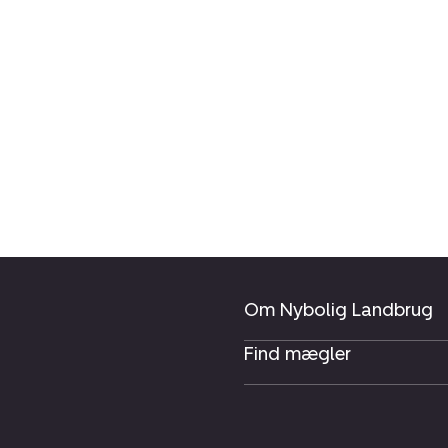
Om Nybolig Landbrug
Find mægler