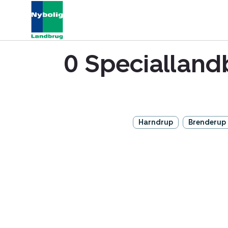
0 Specialland
Harndrup
Brenderup