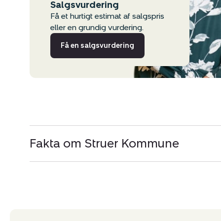
Salgsvurdering
Få et hurtigt estimat af salgspris
eller en grundig vurdering.
Få en salgsvurdering
Fakta om Struer Kommune