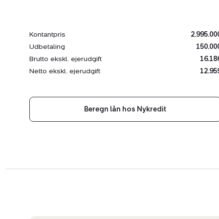
Kontantpris
2.995.00
Udbetaling
150.00
Brutto ekskl. ejerudgift
16.18
Netto ekskl. ejerudgift
12.95
Beregn lån hos Nykredit