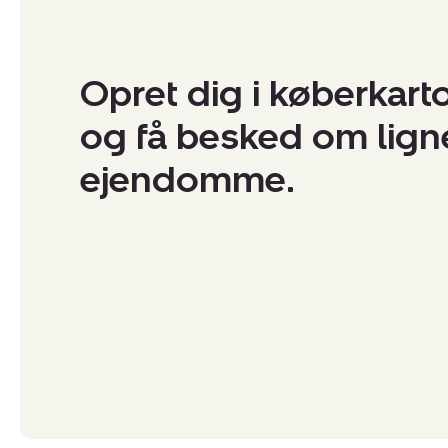
Opret dig i køberkart
og få besked om lig
ejendomme.