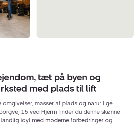
ejendom, tæt på byen og
ksted med plads til lift
omgivelser, masser af plads og natur lige
eborgvej 15 ved Hjerm finder du denne skønne
 landlig idyl med moderne forbedringer og