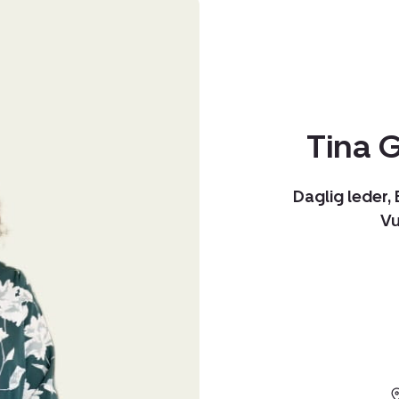
Tina 
Daglig leder
Vu