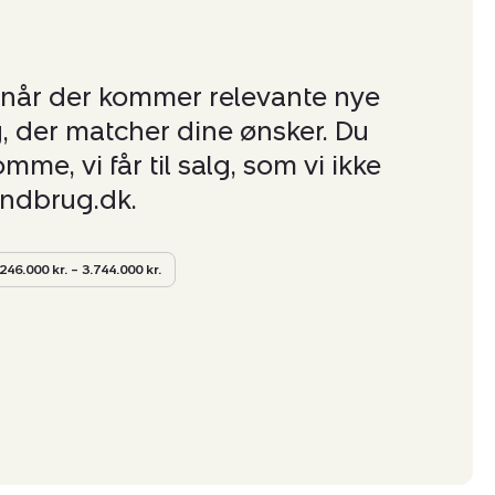
 når der kommer relevante nye
, der matcher dine ønsker. Du
me, vi får til salg, som vi ikke
andbrug.dk.
246.000 kr. – 3.744.000 kr.