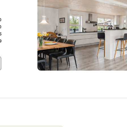
Grunden er et kapitel for 
selvforsyning, dyrehold e
0
shelterplads – perfekt ti
0
Ejendommen grænser op t
6
at fiske ørreder – en sjæl
9
Beliggenheden er ideel me
daglige indkøb, skole, p
samtidig har du blot 10 m
adgang til Herning, Silke
Her får du en ejendom med
den pladskrævende hobby