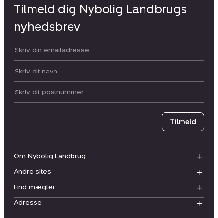
Tilmeld dig Nybolig Landbrugs
nyhedsbrev
Din email:
Dit navn:
Postnummer
Tilmeld
Om Nybolig Landbrug
Andre sites
Find mægler
Adresse