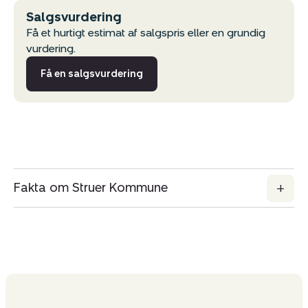
Kopier link
Salgsvurdering
Få et hurtigt estimat af salgspris eller en grundig
Del via mail
vurdering.
Få en salgsvurdering
Fakta om Struer Kommune