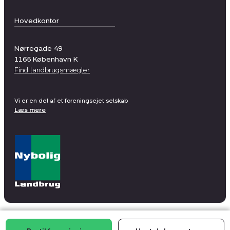
Hovedkontor
Nørregade 49
1165
København K
Find landbrugsmægler
Vi er en del af et foreningsejet selskab
Læs mere