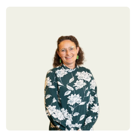
Her får I en veldisponeret landejendom med attraktiv
beliggenhed, energivenlig opvarmning, fibernet og
gode udviklingsmuligheder – både i boligen og i de
mange udbygninger. En ejendom der egner sig perfekt
til familien eller køberen, der ønsker landlig frihed uden
at gå på kompromis med tilgængelighed og
hverdagens logistik.