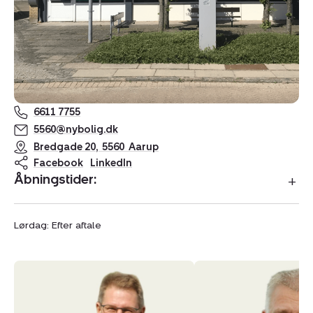
6611 7755
5560@nybolig.dk
Bredgade 20
,
5560
Aarup
Facebook
LinkedIn
Åbningstider:
Lørdag: Efter aftale