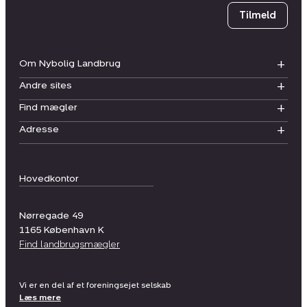
Tilmeld
Om Nybolig Landbrug
Andre sites
Find mægler
Adresse
Hovedkontor
Nørregade 49
1165
København K
Find landbrugsmægler
Vi er en del af et foreningsejet selskab
Læs mere