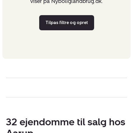
viser på Nyboliglandbrug.dk.
Tilpas filtre og opret
32 ejendomme til salg hos