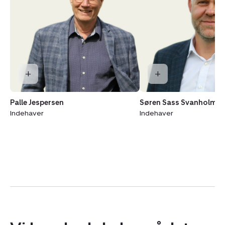
Palle Jespersen
Søren Sass Svanholm
Indehaver
Indehaver