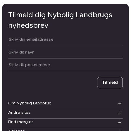
Tilmeld dig Nybolig Landbrugs
nyhedsbrev
Din email:
Dit navn:
Postnummer
Tilmeld
Om Nybolig Landbrug
Andre sites
Find mægler