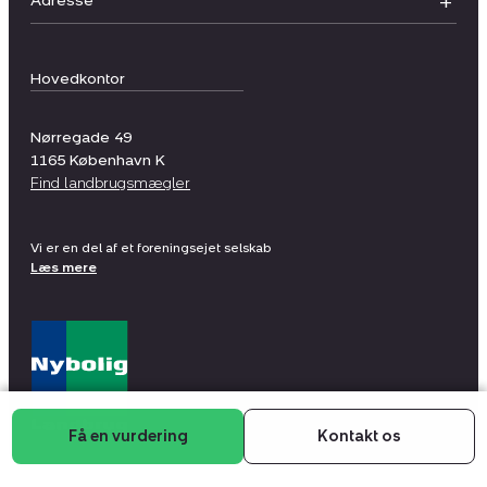
Adresse
Hovedkontor
Nørregade 49
1165
København K
Find landbrugsmægler
Vi er en del af et foreningsejet selskab
Læs mere
Få en vurdering
Kontakt os