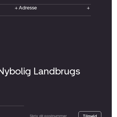
Adresse
 Nybolig Landbrugs
Postnummer
Tilmeld