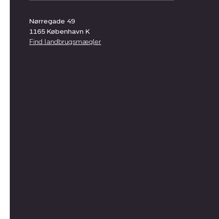
Nørregade 49
1165
København K
Find landbrugsmægler