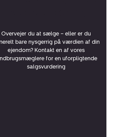
salgsvurdering
Overvejer du at sælge – eller er du
nerelt bare nysgerrig på værdien af din
ejendom? Kontakt en af vores
andbrugsmæglere for en uforpligtende
salgsvurdering