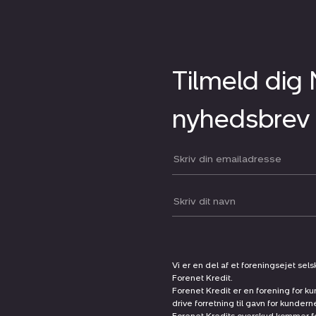
Tilmeld dig
nyhedsbrev
Din email:
Dit navn:
Vi er en del af et foreningsejet sel
Forenet Kredit.
Forenet Kredit er en forening for ku
drive forretning til gavn for kunder