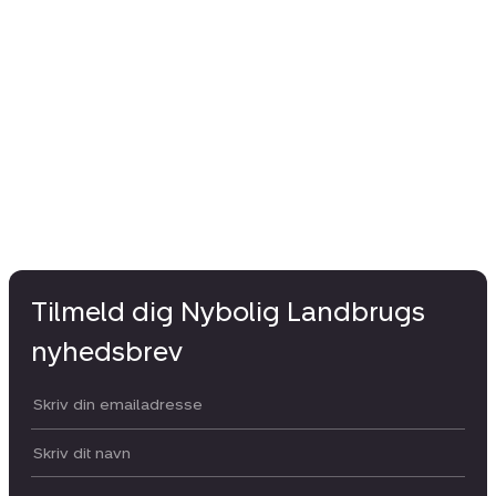
Tilmeld dig Nybolig Landbrugs
nyhedsbrev
Din email:
Dit navn: