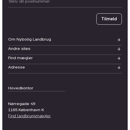
Postnummer
Tilmeld
Om Nybolig Landbrug
Andre sites
Find mægler
Adresse
Hovedkontor
Nørregade 49
1165
København K
Find landbrugsmægler