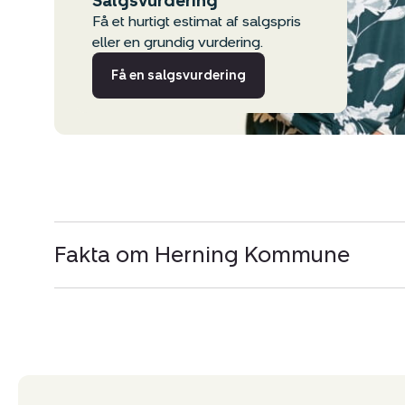
Salgsvurdering
Få et hurtigt estimat af salgspris
eller en grundig vurdering.
Få en salgsvurdering
Fakta om Herning Kommune