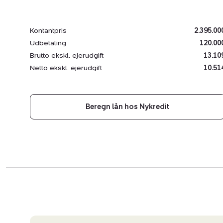
Kontantpris
2.395.00
Udbetaling
120.00
Brutto ekskl. ejerudgift
13.10
Netto ekskl. ejerudgift
10.51
Beregn lån hos Nykredit