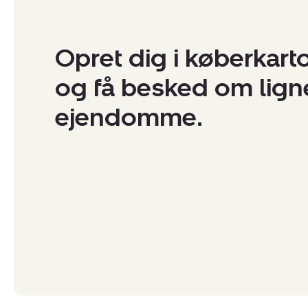
Opret dig i køberkart
og få besked om lig
ejendomme.