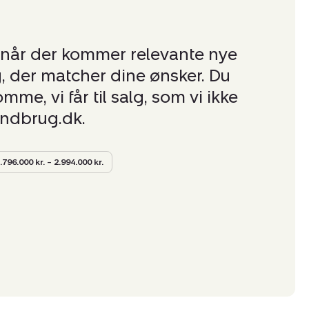
 når der kommer relevante nye
, der matcher dine ønsker. Du
me, vi får til salg, som vi ikke
andbrug.dk.
.796.000 kr. – 2.994.000 kr.