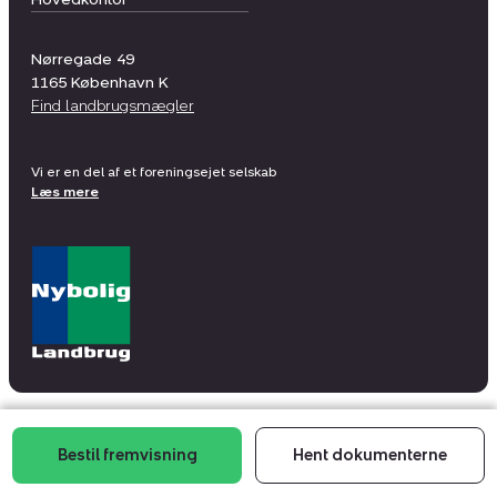
Nørregade 49
1165
København K
Find landbrugsmægler
Vi er en del af et foreningsejet selskab
Læs mere
Bestil fremvisning
Hent dokumenterne