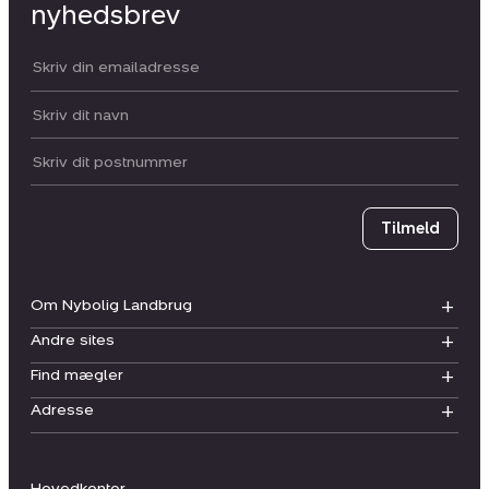
nyhedsbrev
Din email:
Dit navn:
Postnummer
Tilmeld
Om Nybolig Landbrug
Andre sites
Find mægler
Adresse
Hovedkontor