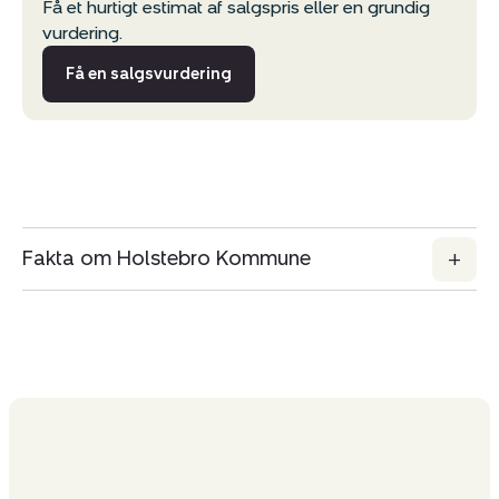
Få et hurtigt estimat af salgspris eller en grundig
vurdering.
Del via mail
Få en salgsvurdering
Fakta om Holstebro Kommune