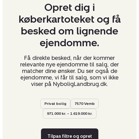
Opret dig i
køberkartoteket og få
besked om lignende
ejendomme.
Få direkte besked, når der kommer
relevante nye ejendomme til salg, der
matcher dine ønsker. Du ser også de
ejendomme, vi får til salg, som vi ikke
viser på NyboligLandbrug.dk.
Privat bolig
7570 Vemb
971.000 kr. – 1.619.000 kr.
Tilpas filtre og opret