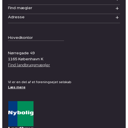
Find mægler
Adresse
Hovedkontor
Nørregade 49
1165
København K
Find landbrugsmægler
Vi er en del af et foreningsejet selskab
Læs mere