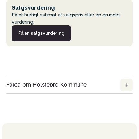
Salgsvurdering
Få et hurtigt estimat af salgspris eller en grundig
Kopier link
vurdering.
Del via mail
Få en salgsvurdering
Fakta om Holstebro Kommune