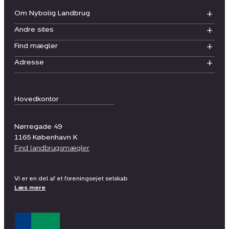
Om Nybolig Landbrug
Andre sites
Find mægler
Adresse
Hovedkontor
Nørregade 49
1165
København K
Find landbrugsmægler
Vi er en del af et foreningsejet selskab
Læs mere