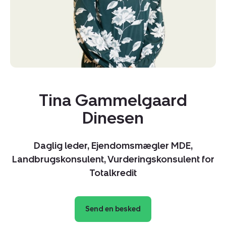
Tina Gammelgaard
Dinesen
Daglig leder, Ejendomsmægler MDE,
Landbrugskonsulent, Vurderingskonsulent for
Totalkredit
Send en besked