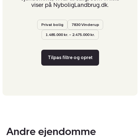
viser på NyboligLandbrug.dk.
Privat bolig
7830 Vinderup
1.485.000 kr. – 2.475.000 kr.
Tilpas filtre og opret
Andre ejendomme