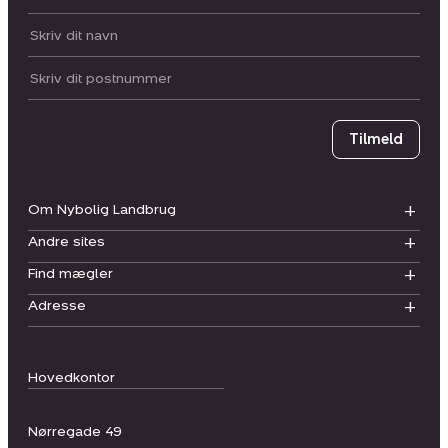
Dit navn:
Postnummer
Tilmeld
Om Nybolig Landbrug
Andre sites
Find mægler
Adresse
Hovedkontor
Nørregade 49