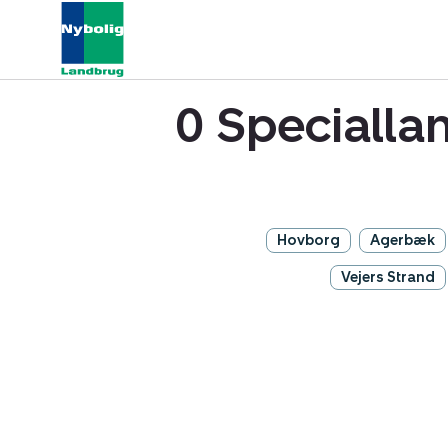
0 Specialla
Hovborg
Agerbæk
Vejers Strand