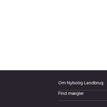
Om Nybolig Landbrug
Find mægler