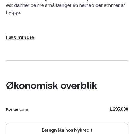
øst danner de fire små længer en helhed der emmer af
hygge.
Udvid/skjul
tekst
Økonomisk overblik
Kontantpris
1.295.000
Beregn lån hos Nykredit