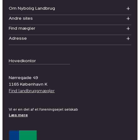
Om Nybolig Landbrug
Andre sites
Find mægler
Adresse
Hovedkontor
Nørregade 49
1165
København K
Find landbrugsmægler
Vi er en del af et foreningsejet selskab
Læs mere