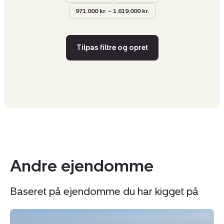
971.000 kr. – 1.619.000 kr.
Tilpas filtre og opret
Andre ejendomme
Baseret på ejendomme du har kigget på
Landejendom:
L