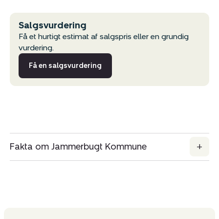
Salgsvurdering
Få et hurtigt estimat af salgspris eller en grundig
vurdering.
Få en salgsvurdering
Kopier link
Fakta om Jammerbugt Kommune
Del via mail