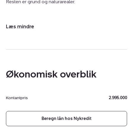
Resten er grund og naturarealer.
Udvid/skjul
tekst
Økonomisk overblik
Kontantpris
2.995.000
Beregn lån hos Nykredit