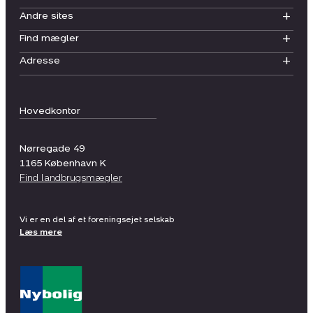
Andre sites
Find mægler
Adresse
Hovedkontor
Nørregade 49
1165
København K
Find landbrugsmægler
Vi er en del af et foreningsejet selskab
Læs mere